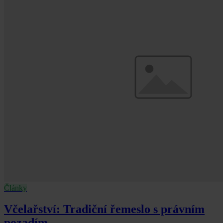
Články
Včelařství: Tradiční řemeslo s právním
pozadím