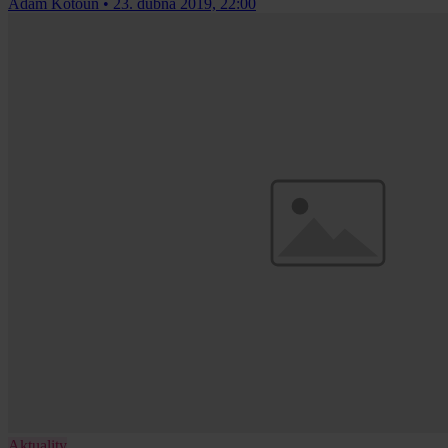
Adam Kotoun
•
23. dubna 2019, 22:00
Aktuality