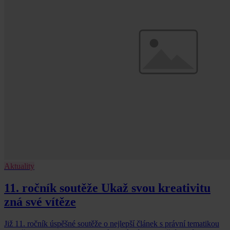
Aktuality
11. ročník soutěže Ukaž svou kreativitu
zná své vítěze
Již 11. ročník úspěšné soutěže o nejlepší článek s právní tematikou