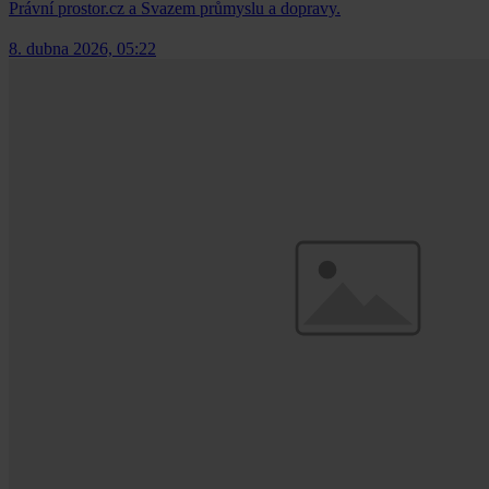
Právní prostor.cz a Svazem průmyslu a dopravy.
8. dubna 2026, 05:22