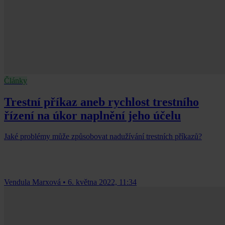
Články
Trestní příkaz aneb rychlost trestního
řízení na úkor naplnění jeho účelu
Jaké problémy může způsobovat nadužívání trestních příkazů?
Vendula Marxová
•
6. května 2022, 11:34