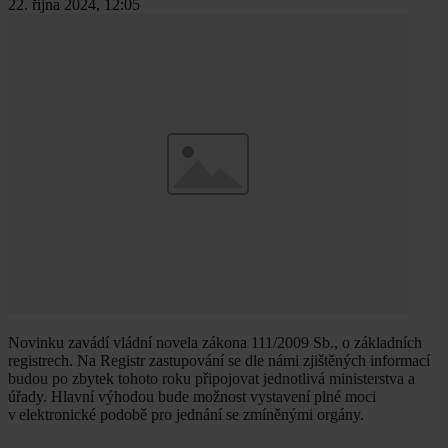
22. října 2024, 12:05
Novinku zavádí vládní novela zákona 111/2009 Sb., o základních
registrech. Na Registr zastupování se dle námi zjištěných informací
budou po zbytek tohoto roku připojovat jednotlivá ministerstva a
úřady. Hlavní výhodou bude možnost vystavení plné moci
v elektronické podobě pro jednání se zmíněnými orgány.