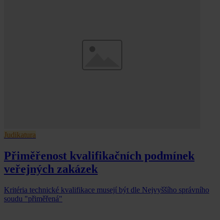
Judikatura
Přiměřenost kvalifikačních podmínek
veřejných zakázek
Kritéria technické kvalifikace musejí být dle Nejvyššího správního
soudu "přiměřená"