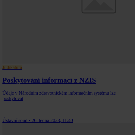
Judikatura
Poskytování informací z NZIS
Údaje v Národním zdravotnickém informačním systému lze
poskytovat
Ústavní soud
•
26. ledna 2023, 11:40