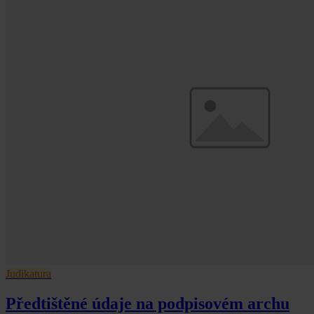
Judikatura
Předtištěné údaje na podpisovém archu