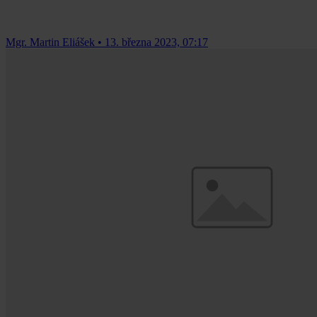
Mgr. Martin Eliášek
•
13. března 2023, 07:17