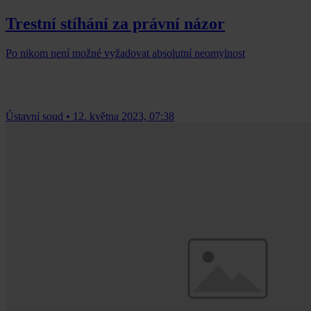
Trestní stíhání za právní názor
Po nikom není možné vyžadovat absolutní neomylnost
Ústavní soud
•
12. května 2023, 07:38