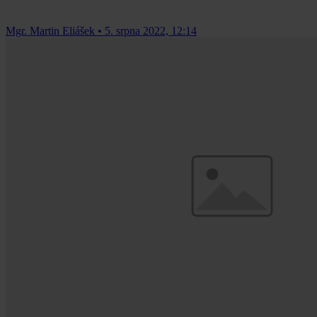
Mgr. Martin Eliášek
•
5. srpna 2022, 12:14