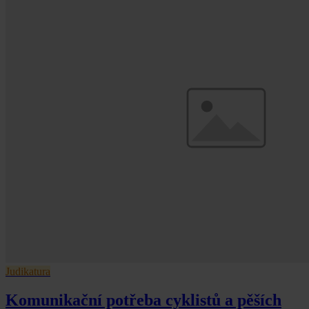
Judikatura
Komunikační potřeba cyklistů a pěších