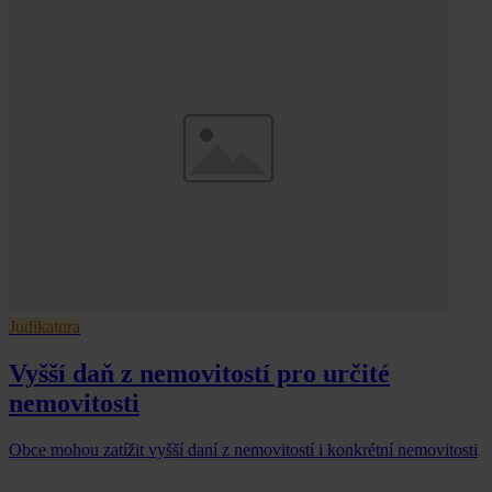
Judikatura
Vyšší daň z nemovitostí pro určité
nemovitosti
Obce mohou zatížit vyšší daní z nemovitostí i konkrétní nemovitosti