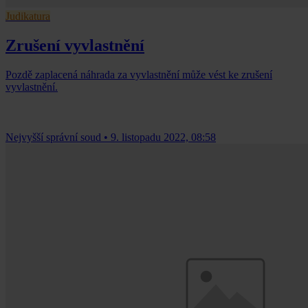
Judikatura
Zrušení vyvlastnění
Pozdě zaplacená náhrada za vyvlastnění může vést ke zrušení
vyvlastnění.
Nejvyšší správní soud
•
9. listopadu 2022, 08:58