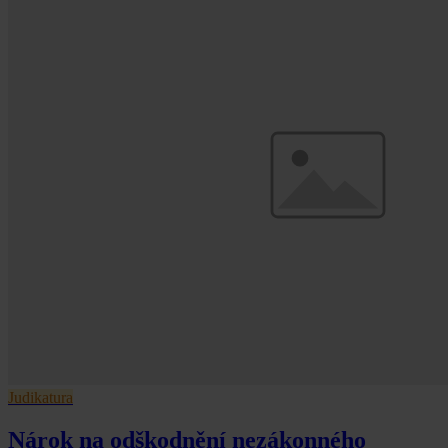
Judikatura
Nárok na odškodnění nezákonného