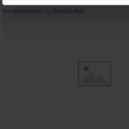
Nejvyšší správní soud
•
13. října 2022, 08:19