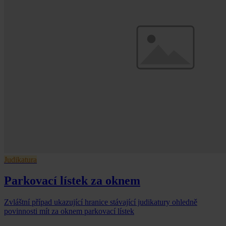
Judikatura
Parkovací lístek za oknem
Zvláštní případ ukazující hranice stávající judikatury ohledně
povinnosti mít za oknem parkovací lístek