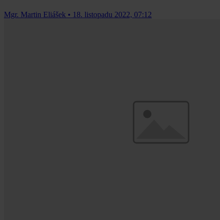
Mgr. Martin Eliášek
•
18. listopadu 2022, 07:12