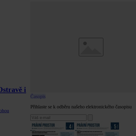
stravě i
Časopis
Přihlaste se k odběru našeho elektronického časopisu
mohou