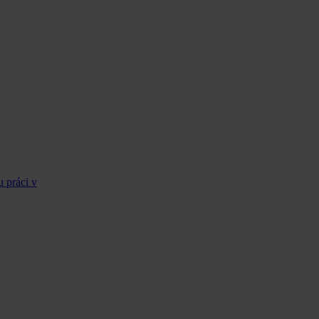
u práci v