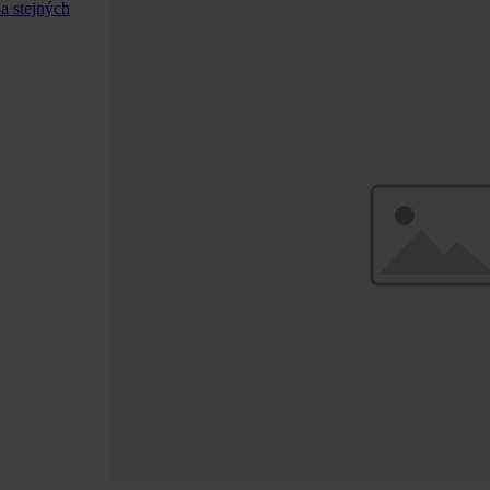
a stejných