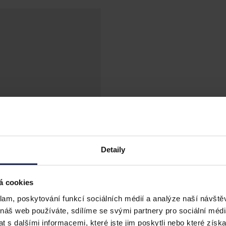
Detaily
á cookies
klam, poskytování funkcí sociálních médií a analýze naší návšt
 náš web používáte, sdílíme se svými partnery pro sociální média
 s dalšími informacemi, které jste jim poskytli nebo které získa