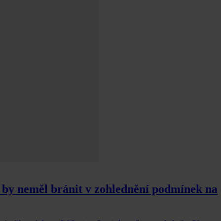
by neměl bránit v zohlednění podmínek na