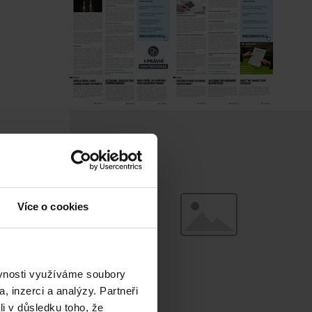
Více o cookies
ěvnosti využíváme soubory
, inzerci a analýzy. Partneři
li v důsledku toho, že