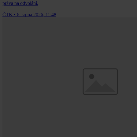
práva na odvolání.
ČTK
•
6. srpna 2026, 11:48