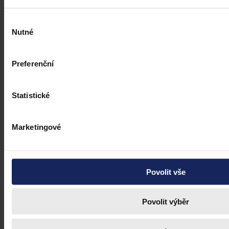
Výběr
Nutné
souhlasu
Preferenční
Statistické
Marketingové
Povolit vše
Povolit výběr
Aktuality