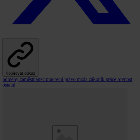
Kopírovat odkaz
odměny
zaměstnanec
pracovní právo
mzda
zákoník práce
rovnost
ostatní