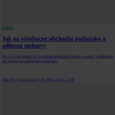
Články
Jak na všeobecné obchodní podmínky a
adhezní smlouvy
Na co si dát pozor při uzavírání adhézních smluv a smluv s odkazem
na všeobecné obchodní podmínky.
Mgr. Bc. Anna Suchá
•
18. října 2015, 22:00