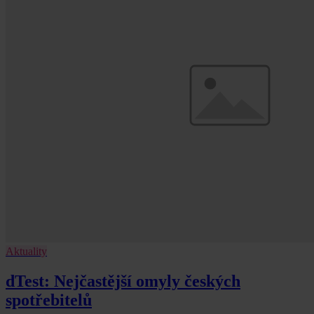
Aktuality
dTest: Nejčastější omyly českých
spotřebitelů