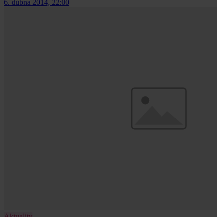
6. dubna 2014, 22:00
Aktuality