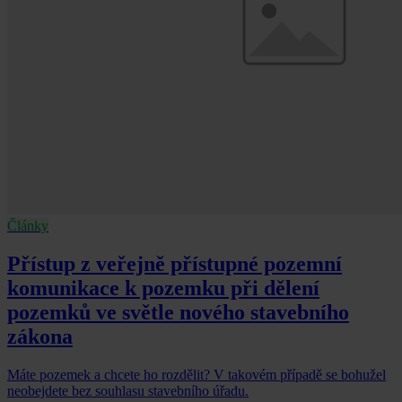
Články
Přístup z veřejně přístupné pozemní
komunikace k pozemku při dělení
pozemků ve světle nového stavebního
zákona
Máte pozemek a chcete ho rozdělit? V takovém případě se bohužel
neobejdete bez souhlasu stavebního úřadu.