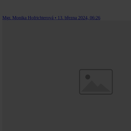
Mgr. Monika Hofrichterová
•
13. března 2024, 06:26