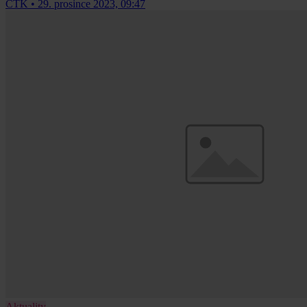
ČTK
•
29. prosince 2023, 09:47
Aktuality