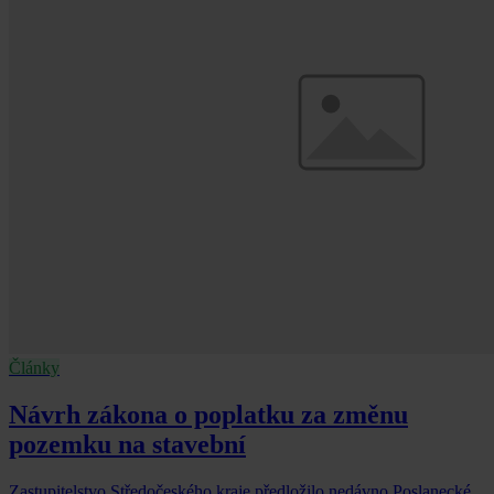
Články
Návrh zákona o poplatku za změnu
pozemku na stavební
Zastupitelstvo Středočeského kraje předložilo nedávno Poslanecké