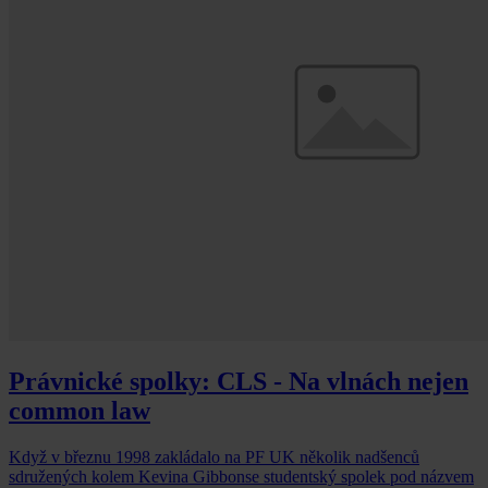
Právnické spolky: CLS - Na vlnách nejen
common law
Když v březnu 1998 zakládalo na PF UK několik nadšenců
sdružených kolem Kevina Gibbonse studentský spolek pod názvem