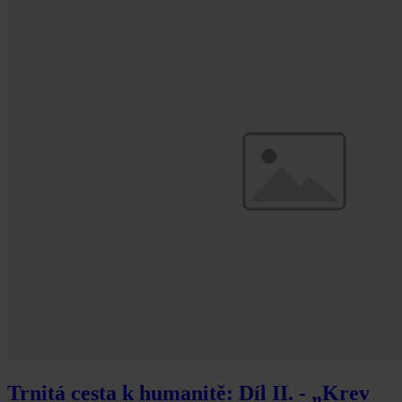
Trnitá cesta k humanitě: Díl II. - „Krev