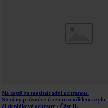
Na cestě za mezinárodní ochranou:
Stručný průvodce řízením o udělení azylu
či doplňkové ochrany - Část II.