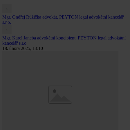
Mgr. Ondřej Růžička
advokát, PEYTON legal advokátní kancelář
s.r.o.
Mgr. Karel Janeba
advokátní koncipient, PEYTON legal advokátní
kancelář s.r.o.
18. února 2025, 13:10