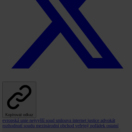
Kopírovat odkaz
evropská unie
nejvyšší soud
smlouva
internet
justice
advokát
rozhodnutí soudu
mezinárodní obchod
veřejný pořádek
ostatní