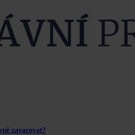
vně zavazovat?