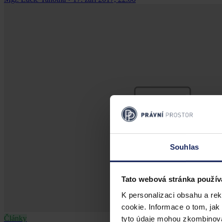
Souhlas
Tato webová stránka použív
K personalizaci obsahu a re
cookie. Informace o tom, jak
Články
tyto údaje mohou zkombinovat