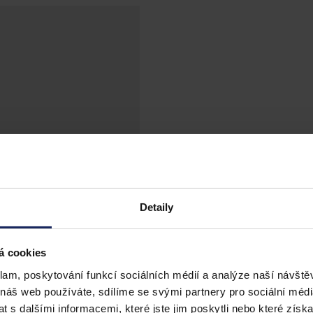
Detaily
á cookies
klam, poskytování funkcí sociálních médií a analýze naší návšt
 náš web používáte, sdílíme se svými partnery pro sociální média
 s dalšími informacemi, které jste jim poskytli nebo které získa