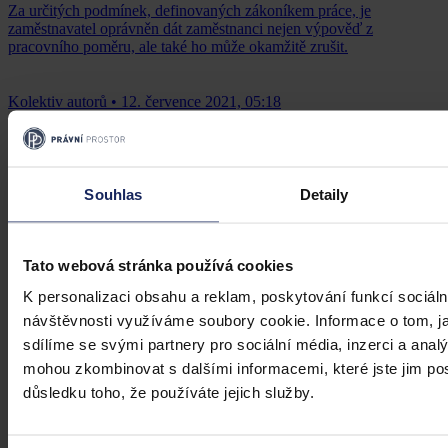
Za určitých podmínek, definovaných zákoníkem práce, je
zaměstnavatel oprávněn dát zaměstnanci nejen výpověď z
pracovního poměru, ale také ho může okamžitě zrušit.
Kolektiv autorů
•
12. července 2021, 05:18
Souhlas
Detaily
Tato webová stránka používá cookies
K personalizaci obsahu a reklam, poskytování funkcí sociáln
návštěvnosti využíváme soubory cookie. Informace o tom, j
sdílíme se svými partnery pro sociální média, inzerci a analý
mohou zkombinovat s dalšími informacemi, které jste jim posk
důsledku toho, že používáte jejich služby.