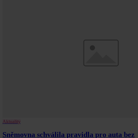
Aktuality
Sněmovna schválila pravidla pro auta bez