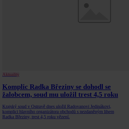
Aktuality
Komplic Radka Březiny se dohodl se
žalobcem, soud mu uložil trest 4,5 roku
Krajský soud v Ostravě dnes uložil Radovanovi Jedinákovi,
komplici hlavního organizátora obchodů s nezdaněným lihem
Radka Březiny, trest 4,5 roku vězení.