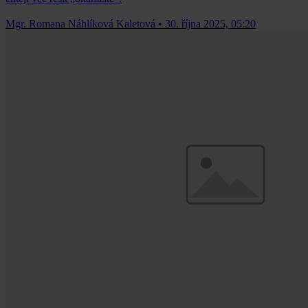
Mgr. Romana Náhlíková Kaletová
•
30. října 2025, 05:20