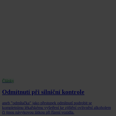
Články
Odmítnutí při silniční kontrole
aneb "odmítačka" jako přestupek odmítnutí podrobit se
kompletnímu lékařskému vyšetření ke zjištění ovlivnění alkoholem
či jinou návykovou látkou při řízení vozidla.