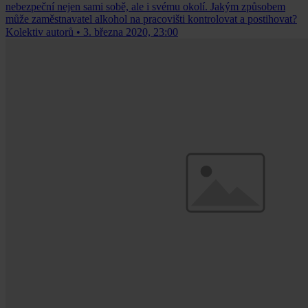
nebezpeční nejen sami sobě, ale i svému okolí. Jakým způsobem
může zaměstnavatel alkohol na pracovišti kontrolovat a postihovat?
Kolektiv autorů
•
3. března 2020, 23:00