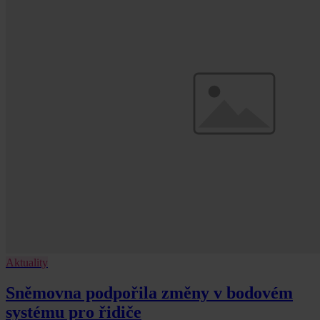
Aktuality
Sněmovna podpořila změny v bodovém
systému pro řidiče