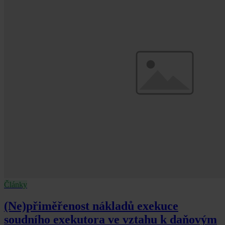
Články
(Ne)přiměřenost nákladů exekuce
soudního exekutora ve vztahu k daňovým