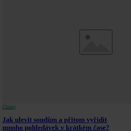
Články
Jak ulevit soudům a přitom vyřídit
mnoho pohledávek v krátkém čase?