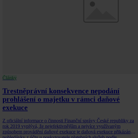
Články
Trestněprávní konsekvence nepodání
prohlášení o majetku v rámci daňové
exekuce
Z oficiální informace o činnosti Finanční správy České republiky za
rok 2019 vyplývá, že nejefektivnějším a nejvíce využívaným
způsobem provádění daňové exekuce je daňová exekuce přikázáním
pohledávky z účtu u poskytovatele platebních služeb podle