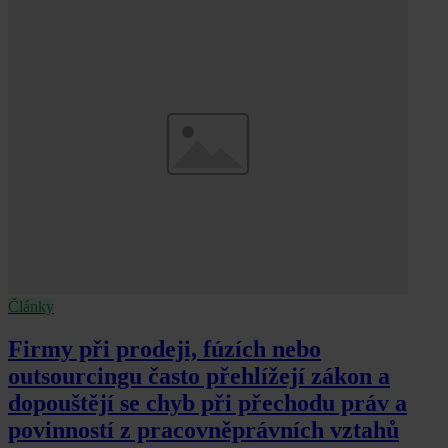
Články
Firmy při prodeji, fúzích nebo
outsourcingu často přehlížejí zákon a
dopouštějí se chyb při přechodu práv a
povinností z pracovněprávních vztahů