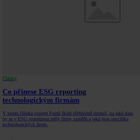
Články
Co přinese ESG reporting
technologickým firmám
V tomto článku experti Frank Bold přehledně shrnují, na jaká data
by se v ESG reportingu měly firmy zaměřit a jaká jsou specifika
technologických firem.