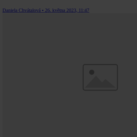
Daniela Chvátalová
•
26. května 2023, 11:47