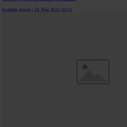
Kolektiv autorů
•
18. října 2023, 04:12