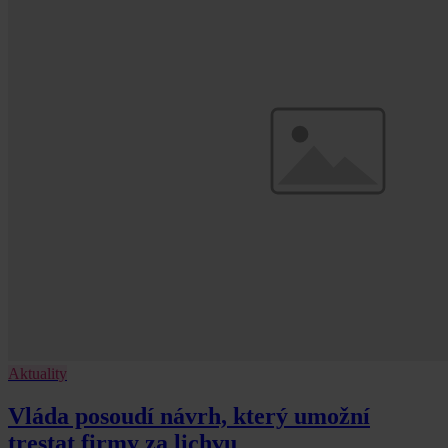
Aktuality
Vláda posoudí návrh, který umožní
trestat firmy za lichvu