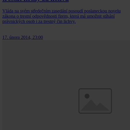
Vláda na svém středečním zasedání posoudí poslaneckou novelu
zákona o trestní odpovědnosti firem, která má umožnit stíhání
právnických osob i za trestný čin lichvy.
17. února 2014, 23:00