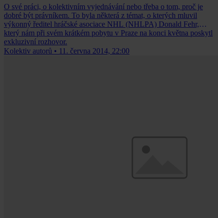
O své práci, o kolektivním vyjednávání nebo třeba o tom, proč je
dobré být právníkem. To byla některá z témat, o kterých mluvil
výkonný ředitel hráčské asociace NHL (NHLPA) Donald Fehr,
který nám při svém krátkém pobytu v Praze na konci května poskytl
exkluzivní rozhovor.
Kolektiv autorů
•
11. června 2014, 22:00