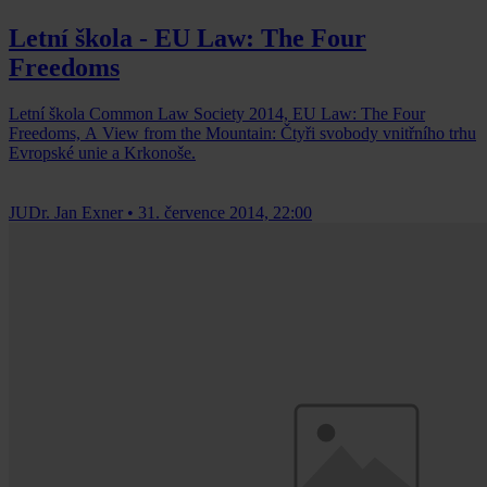
Letní škola - EU Law: The Four
Freedoms
Letní škola Common Law Society 2014, EU Law: The Four
Freedoms, A View from the Mountain: Čtyři svobody vnitřního trhu
Evropské unie a Krkonoše.
JUDr. Jan Exner
•
31. července 2014, 22:00