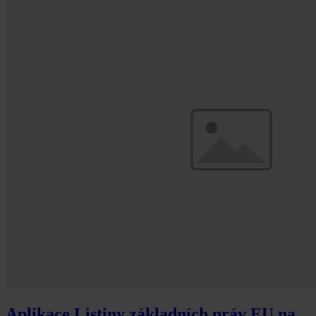
Aplikace Listiny základních práv EU na