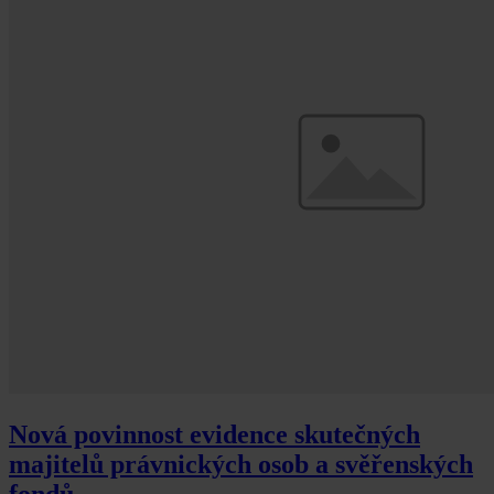
Nová povinnost evidence skutečných
majitelů právnických osob a svěřenských
fondů