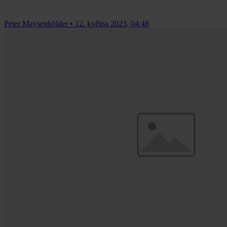
Peter Maysenhölder
•
12. května 2023, 04:48