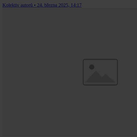
Kolektiv autorů
•
24. března 2025, 14:17