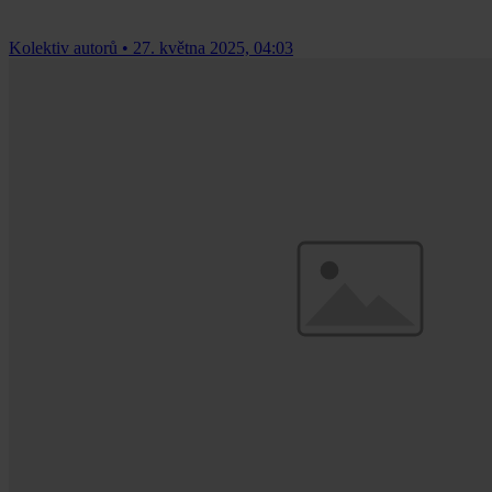
Kolektiv autorů
•
27. května 2025, 04:03