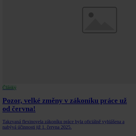
Články
Pozor, velké změny v zákoníku práce už
od června!
Takzvaná flexinovela zákoníku práce byla oficiálně vyhlášena a
nabývá účinnosti již 1. června 2025.