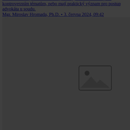
kontroverzním tématům, nebo mají praktický význam pro postup
advokáta u soudu.
Mgr. Miroslav Hromada, Ph.D.
•
3. června 2024, 09:42