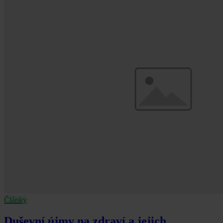
Články
Duševní újmy na zdraví a jejich