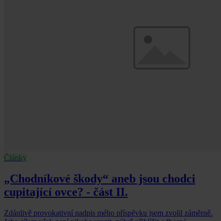
Články
„Chodníkové škody“ aneb jsou chodci
cupitající ovce? - část II.
Zdánlivě provokativní nadpis mého příspěvku jsem zvolil záměrně.