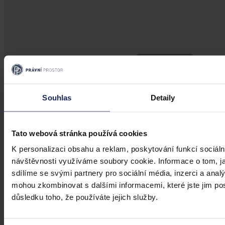
Souhlas
Detaily
Tato webová stránka používá cookies
K personalizaci obsahu a reklam, poskytování funkcí sociáln
návštěvnosti využíváme soubory cookie. Informace o tom, j
sdílíme se svými partnery pro sociální média, inzerci a analý
mohou zkombinovat s dalšími informacemi, které jste jim posk
Články
důsledku toho, že používáte jejich služby.
Zjišťování příčinné souvislosti při
postupu non lege artis