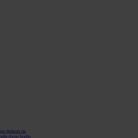
ou diskuzi na
zmála dvou hodin