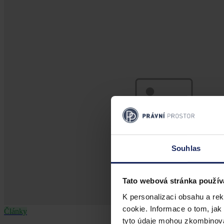
Souhlas
Tato webová stránka použív
K personalizaci obsahu a re
cookie. Informace o tom, jak
Články
tyto údaje mohou zkombinovat