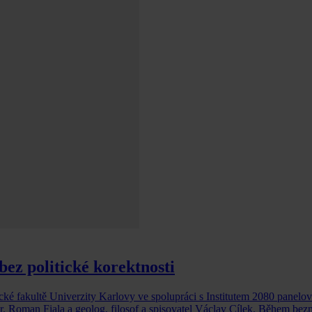
bez politické korektnosti
ké fakultě Univerzity Karlovy ve spolupráci s Institutem 2080 panelov
r. Roman Fiala a geolog, filosof a spisovatel Václav Cílek. Během be