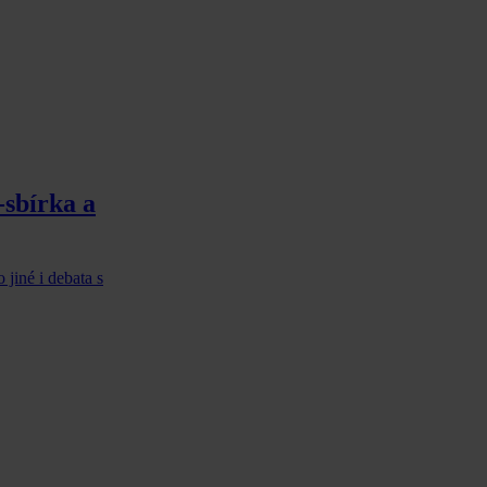
-sbírka a
jiné i debata s