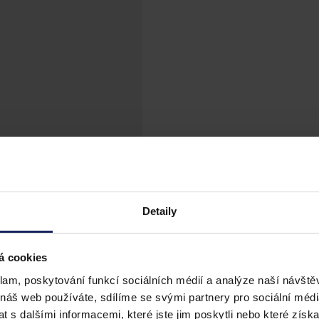
Detaily
á cookies
klam, poskytování funkcí sociálních médií a analýze naší návšt
 náš web používáte, sdílíme se svými partnery pro sociální média
 s dalšími informacemi, které jste jim poskytli nebo které získa