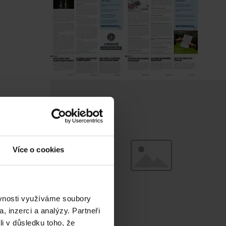
Více o cookies
ěvnosti využíváme soubory
, inzerci a analýzy. Partneři
li v důsledku toho, že