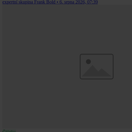
expertní skupina Frank Bold
•
6. srpna 2026, 07:39