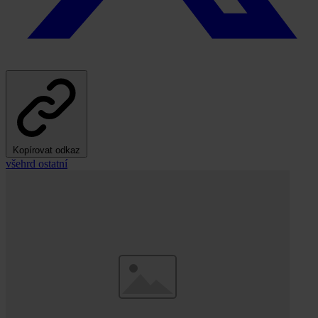
Kopírovat odkaz
všehrd
ostatní