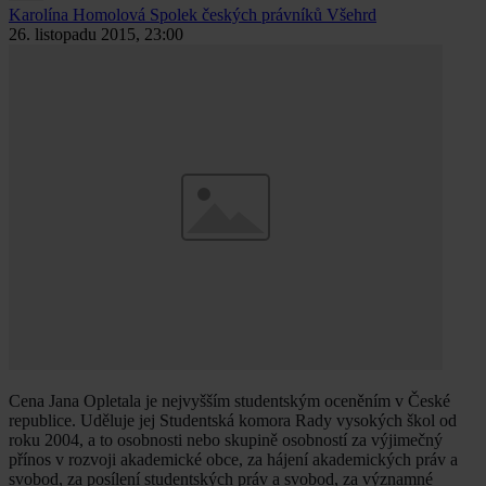
Karolína Homolová
Spolek českých právníků Všehrd
26. listopadu 2015, 23:00
Cena Jana Opletala je nejvyšším studentským oceněním v České
republice. Uděluje jej Studentská komora Rady vysokých škol od
roku 2004, a to osobnosti nebo skupině osobností za výjimečný
přínos v rozvoji akademické obce, za hájení akademických práv a
svobod, za posílení studentských práv a svobod, za významné