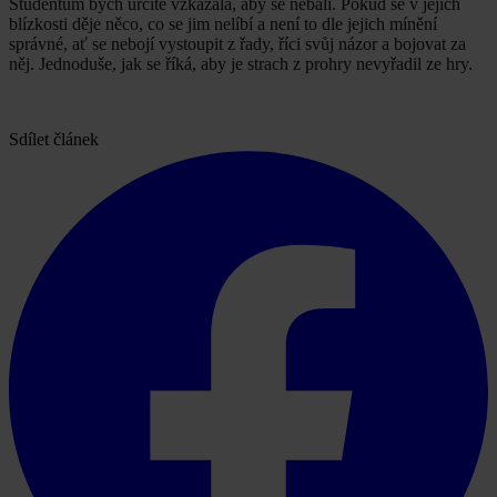
Studentům bych určitě vzkázala, aby se nebáli. Pokud se v jejich
blízkosti děje něco, co se jim nelíbí a není to dle jejich mínění
správné, ať se nebojí vystoupit z řady, říci svůj názor a bojovat za
něj. Jednoduše, jak se říká, aby je strach z prohry nevyřadil ze hry.
Sdílet článek