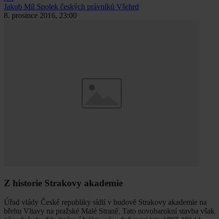
Jakub Míl
Spolek českých právníků Všehrd
8. prosince 2016, 23:00
Z historie Strakovy akademie
Úřad vlády České republiky sídlí v budově Strakovy akademie na
břehu Vltavy na pražské Malé Straně. Tato novobarokní stavba však