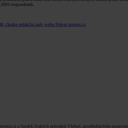
 2093 respondentů.
lenka redakční rady webu Právní prostor.cz
í prostor.cz a Spolek českých právníků Všehrd, prostřednictvím anonym