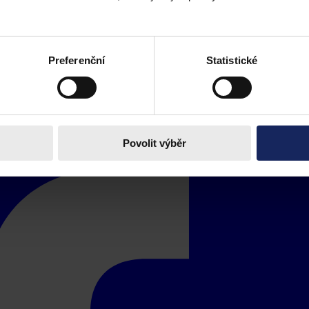
ytuje nejčastěji.
Preferenční
Statistické
Povolit výběr