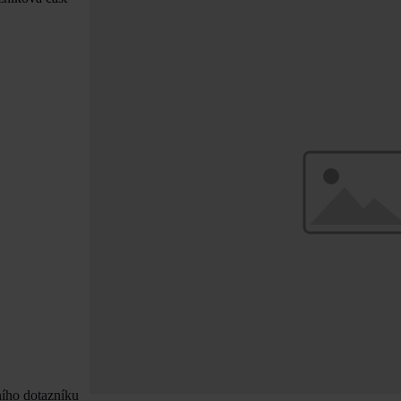
ního dotazníku