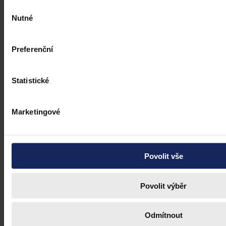
Výběr
Nutné
souhlasu
Preferenční
Statistické
Marketingové
Povolit vše
Povolit výběr
Odmítnout