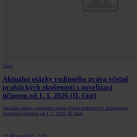
Akce
Aktuální otázky rodinného práva včetně
praktických zkušeností s novelizací
účinnou od 1. 1. 2026 (II. část)
Aktuální otázky rodinného práva včetně praktických zkušeností s
novelizací účinnou od 1. 1. 2026 (II. část)
19. března 2026, 21:16