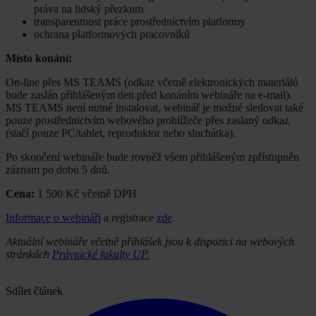
práva na lidský přezkum
transparentnost práce prostřednictvím platformy
ochrana platformových pracovníků
Místo konání:
On-line přes MS TEAMS (odkaz včetně elektronických materiálů
bude zaslán přihlášeným den před konáním webináře na e-mail).
MS TEAMS není nutné instalovat, webinář je možné sledovat také
pouze prostřednictvím webového prohlížeče přes zaslaný odkaz
(stačí pouze PC/tablet, reproduktor nebo sluchátka).
Po skončení webináře bude rovněž všem přihlášeným zpřístupněn
záznam po dobu 5 dnů.
Cena:
1 500 Kč včetně DPH
Informace o webináři
a registrace
zde
.
Aktuální webináře včetně přihlášek jsou k dispozici na webových
stránkách
Právnické fakulty UP.
Sdílet článek