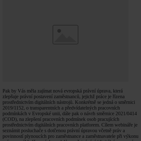
Pak by Vás měla zajímat nová evropská právní úprava, která
zlepšuje právní postavení zaměstnanců, jejichž práce je řízena
prostřednictvím digitálních nástrojů. Konkrétně se jedná o směrnici
2019/1152, o transparentních a předvídatelných pracovních
podmínkách v Evropské unii, dále pak o návrh směrnice 2021/0414
(COD), na zlepšení pracovních podmínek osob pracujících
prostřednictvím digitálních pracovních platforem. Cílem webináře je
seznámit posluchače s dotčenou právní úpravou včetně práv a
povinností plynoucích pro zaměstnance a zaměstnavatele při výkonu