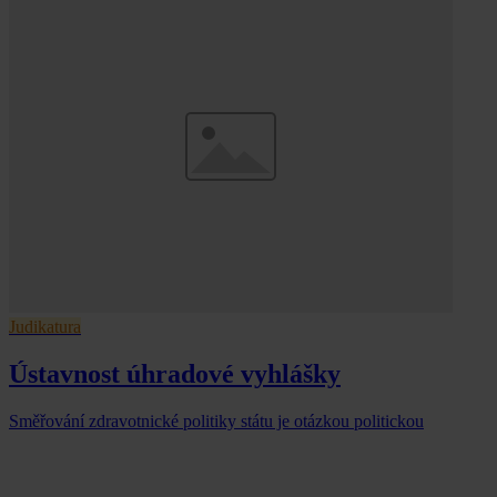
Judikatura
Ústavnost úhradové vyhlášky
Směřování zdravotnické politiky státu je otázkou politickou