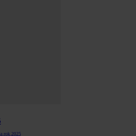
5
na rok 2025