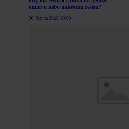
kdy má cestující právo na peníze,
omluvu nebo náhradní řešení?
30. června 2026, 10:00