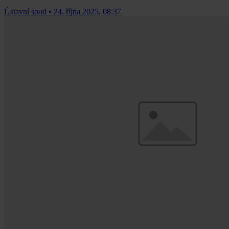
Ústavní soud
•
24. října 2025, 08:37