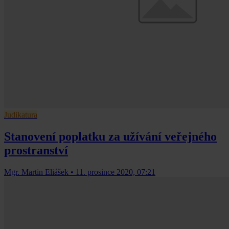
Judikatura
Stanovení poplatku za užívání veřejného
prostranství
Mgr. Martin Eliášek
•
11. prosince 2020, 07:21