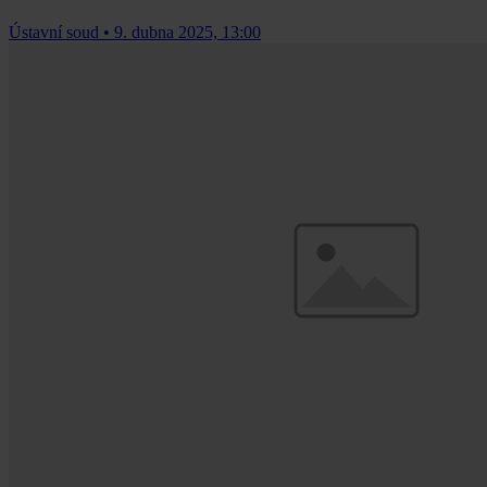
Ústavní soud
•
9. dubna 2025, 13:00