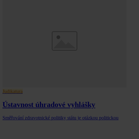
Judikatura
Ústavnost úhradové vyhlášky
Směřování zdravotnické politiky státu je otázkou politickou