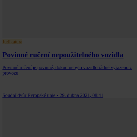
Judikatura
Povinné ručení nepoužitelného vozidla
Povinné ručení je povinné, dokud nebylo vozidlo řádně vyřazeno z
provozu.
Soudní dvůr Evropské unie
•
29. dubna 2021, 08:41