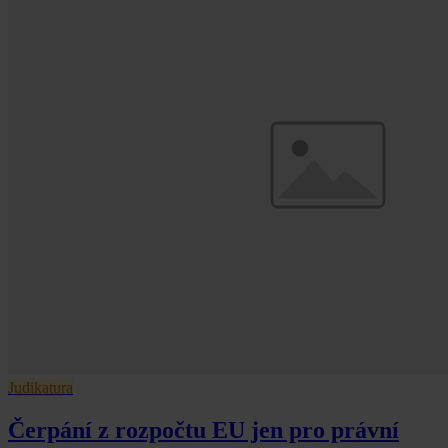
Judikatura
Čerpání z rozpočtu EU jen pro právní