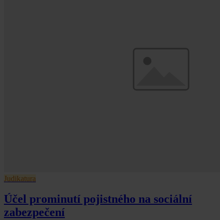
Judikatura
Účel prominutí pojistného na sociální
zabezpečení