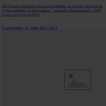
Při výkladu podmínek prominutí pojistného na sociální zabezpečení
je třeba přihlížet i k účelu zákona - podpořit zaměstnavatele v době
proticovidových opatření
Ústavní soud
•
20. ledna 2025, 09:14