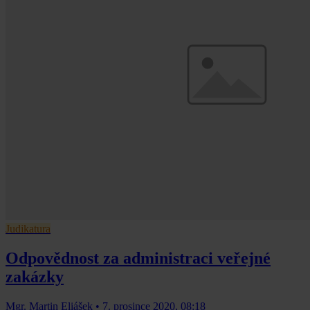
Judikatura
Odpovědnost za administraci veřejné
zakázky
Mgr. Martin Eliášek
•
7. prosince 2020, 08:18