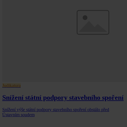
Judikatura
Snížení státní podpory stavebního spoření
Snížení výše státní podpory stavebního spoření obstálo před
Ústavním soudem