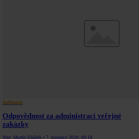
Judikatura
Odpovědnost za administraci veřejné
zakázky
Mgr. Martin Eliášek
•
7. prosince 2020, 08:18