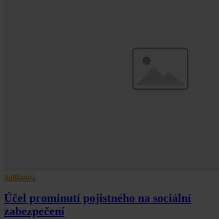
Judikatura
Účel prominutí pojistného na sociální
zabezpečení