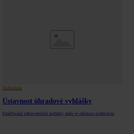
Judikatura
Ústavnost úhradové vyhlášky
Směřování zdravotnické politiky státu je otázkou politickou