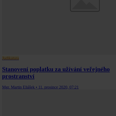
Judikatura
Stanovení poplatku za užívání veřejného
prostranství
Mgr. Martin Eliášek
•
11. prosince 2020, 07:21