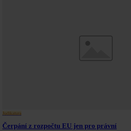
Judikatura
Čerpání z rozpočtu EU jen pro právní