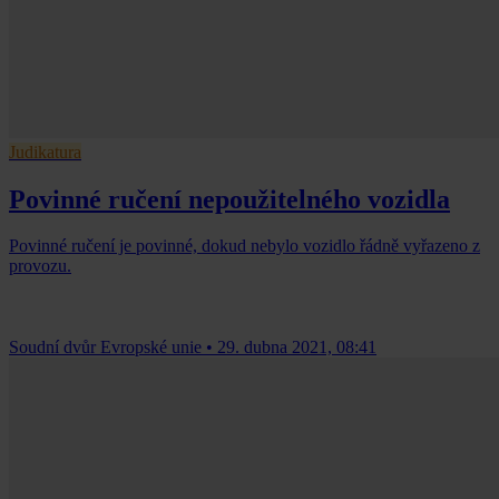
Judikatura
Povinné ručení nepoužitelného vozidla
Povinné ručení je povinné, dokud nebylo vozidlo řádně vyřazeno z
provozu.
Soudní dvůr Evropské unie
•
29. dubna 2021, 08:41