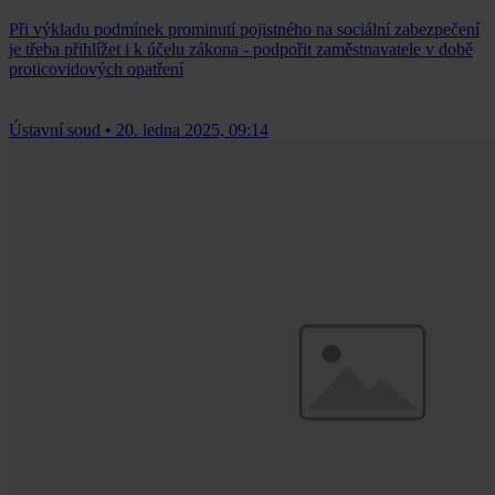
Při výkladu podmínek prominutí pojistného na sociální zabezpečení
je třeba přihlížet i k účelu zákona - podpořit zaměstnavatele v době
proticovidových opatření
Ústavní soud
•
20. ledna 2025, 09:14