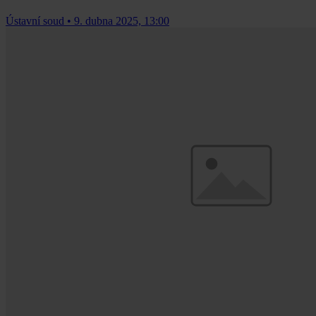
Ústavní soud
•
9. dubna 2025, 13:00