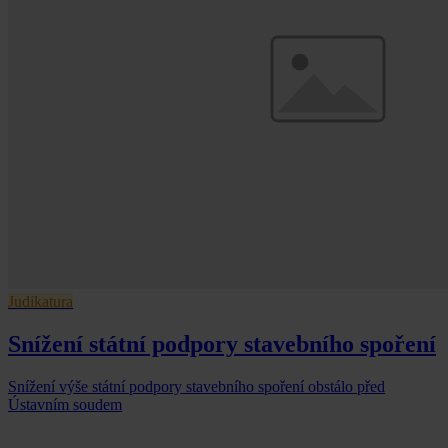
Judikatura
Snížení státní podpory stavebního spoření
Snížení výše státní podpory stavebního spoření obstálo před
Ústavním soudem