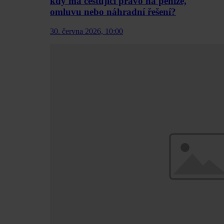
kdy má cestující právo na peníze,
omluvu nebo náhradní řešení?
30. června 2026, 10:00