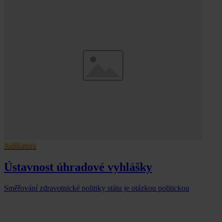
Judikatura
Ústavnost úhradové vyhlášky
Směřování zdravotnické politiky státu je otázkou politickou