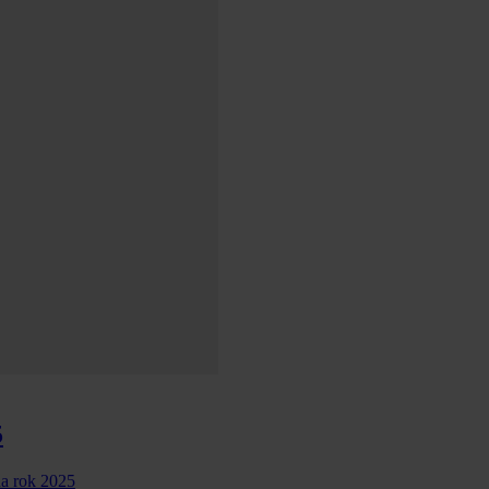
5
na rok 2025