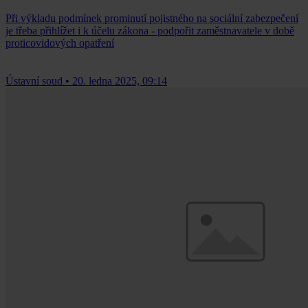
Při výkladu podmínek prominutí pojistného na sociální zabezpečení
je třeba přihlížet i k účelu zákona - podpořit zaměstnavatele v době
proticovidových opatření
Ústavní soud
•
20. ledna 2025, 09:14