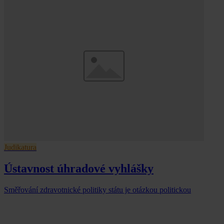
Judikatura
Ústavnost úhradové vyhlášky
Směřování zdravotnické politiky státu je otázkou politickou