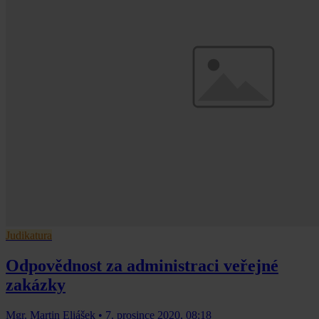
Judikatura
Odpovědnost za administraci veřejné
zakázky
Mgr. Martin Eliášek
•
7. prosince 2020, 08:18