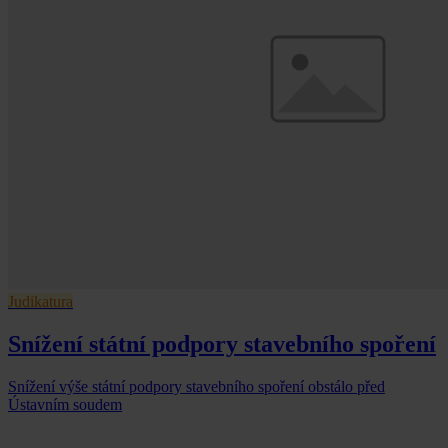
Judikatura
Snížení státní podpory stavebního spoření
Snížení výše státní podpory stavebního spoření obstálo před
Ústavním soudem