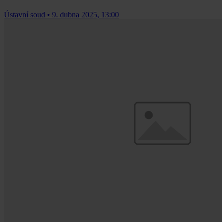
Ústavní soud
•
9. dubna 2025, 13:00