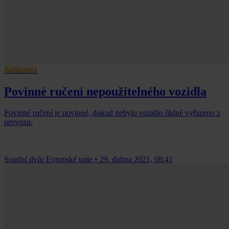
Judikatura
Povinné ručení nepoužitelného vozidla
Povinné ručení je povinné, dokud nebylo vozidlo řádně vyřazeno z
provozu.
Soudní dvůr Evropské unie
•
29. dubna 2021, 08:41