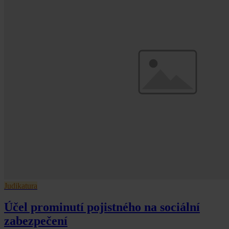
Judikatura
Účel prominutí pojistného na sociální
zabezpečení