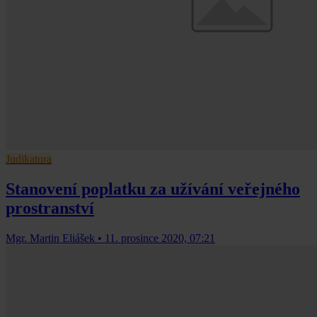
Judikatura
Stanovení poplatku za užívání veřejného
prostranství
Mgr. Martin Eliášek
•
11. prosince 2020, 07:21