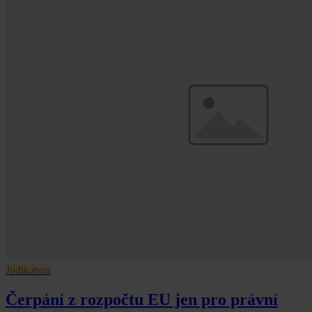
Judikatura
Čerpání z rozpočtu EU jen pro právní