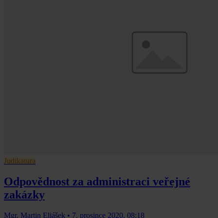
Judikatura
Odpovědnost za administraci veřejné
zakázky
Mgr. Martin Eliášek
•
7. prosince 2020, 08:18