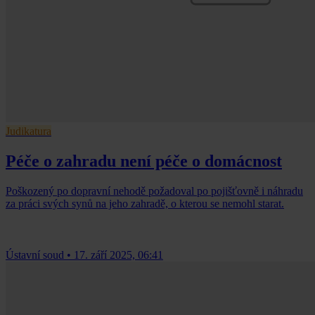
Judikatura
Péče o zahradu není péče o domácnost
Poškozený po dopravní nehodě požadoval po pojišťovně i náhradu
za práci svých synů na jeho zahradě, o kterou se nemohl starat.
Ústavní soud
•
17. září 2025, 06:41