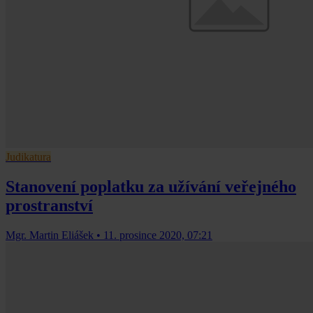
Judikatura
Stanovení poplatku za užívání veřejného
prostranství
Mgr. Martin Eliášek
•
11. prosince 2020, 07:21