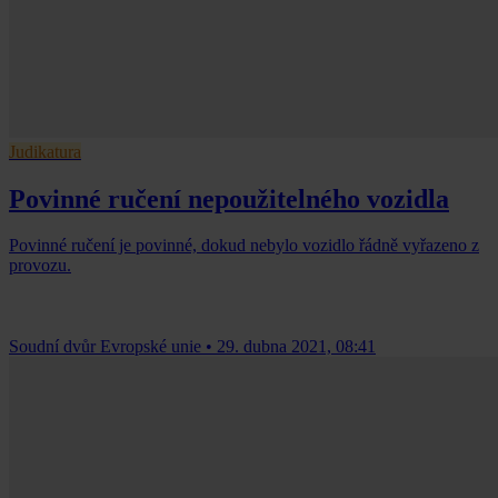
Judikatura
Povinné ručení nepoužitelného vozidla
Povinné ručení je povinné, dokud nebylo vozidlo řádně vyřazeno z
provozu.
Soudní dvůr Evropské unie
•
29. dubna 2021, 08:41