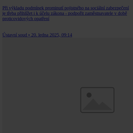
Při výkladu podmínek prominutí pojistného na sociální zabezpečení
je třeba přihlížet i k účelu zákona - podpořit zaměstnavatele v době
proticovidových opatření
Ústavní soud
•
20. ledna 2025, 09:14