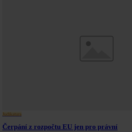
Judikatura
Čerpání z rozpočtu EU jen pro právní