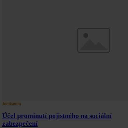
Judikatura
Účel prominutí pojistného na sociální
zabezpečení