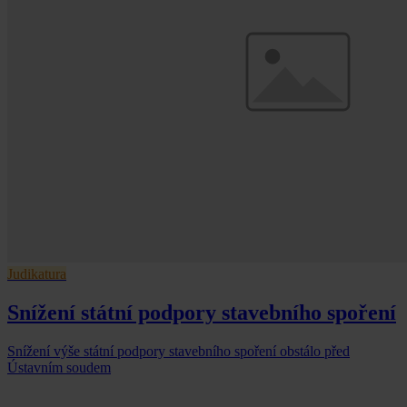
Judikatura
Snížení státní podpory stavebního spoření
Snížení výše státní podpory stavebního spoření obstálo před
Ústavním soudem