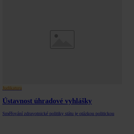
Judikatura
Ústavnost úhradové vyhlášky
Směřování zdravotnické politiky státu je otázkou politickou