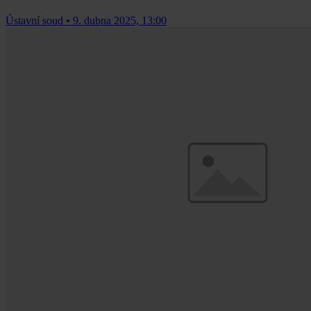
Ústavní soud
•
9. dubna 2025, 13:00