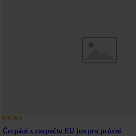
Judikatura
Čerpání z rozpočtu EU jen pro právní