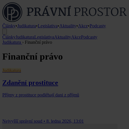
Články
•
Judikatura
•
Legislativa
•
Aktuality
•
Akce
•
Podcasty
Články
Judikatura
Legislativa
Aktuality
Akce
Podcasty
Judikatura
›
Finanční právo
Finanční právo
Judikatura
Zdanění prostituce
Příjmy z prostituce podléhají dani z příjmů
Nejvyšší správní soud
•
8. ledna 2026, 13:01