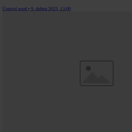
Ústavní soud
•
9. dubna 2025, 13:00