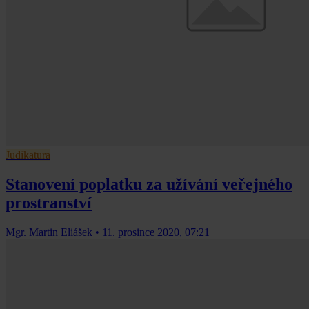
Judikatura
Stanovení poplatku za užívání veřejného
prostranství
Mgr. Martin Eliášek
•
11. prosince 2020, 07:21