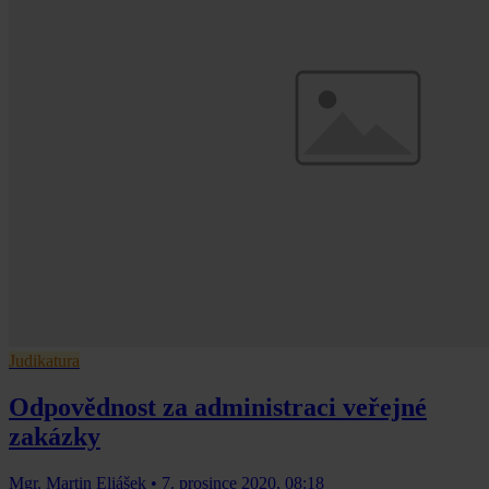
Judikatura
Odpovědnost za administraci veřejné
zakázky
Mgr. Martin Eliášek
•
7. prosince 2020, 08:18