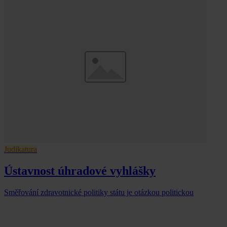
Judikatura
Ústavnost úhradové vyhlášky
Směřování zdravotnické politiky státu je otázkou politickou