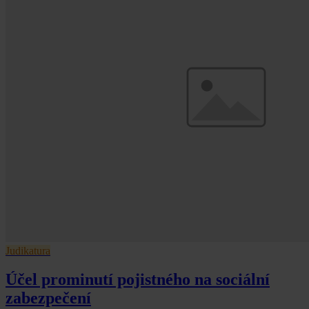
Judikatura
Účel prominutí pojistného na sociální
zabezpečení