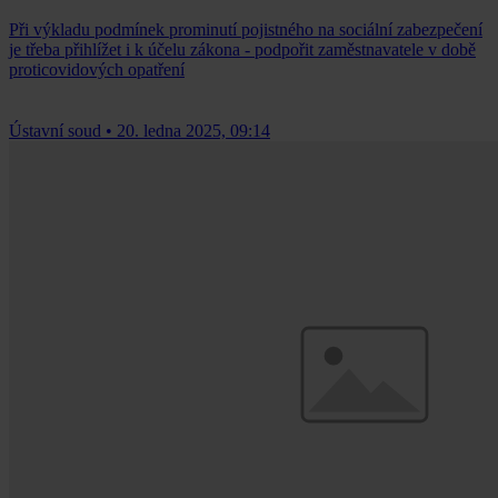
Při výkladu podmínek prominutí pojistného na sociální zabezpečení
je třeba přihlížet i k účelu zákona - podpořit zaměstnavatele v době
proticovidových opatření
Ústavní soud
•
20. ledna 2025, 09:14