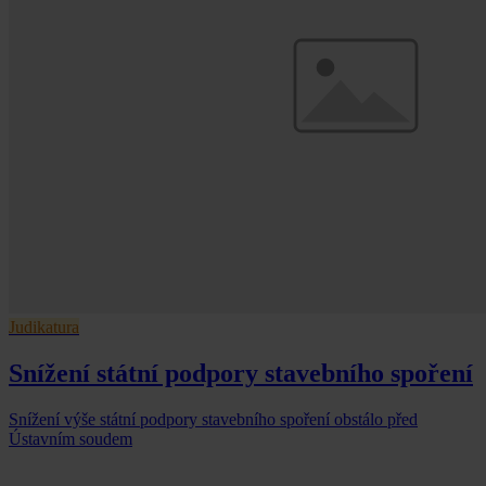
Judikatura
Snížení státní podpory stavebního spoření
Snížení výše státní podpory stavebního spoření obstálo před
Ústavním soudem