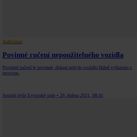
Judikatura
Povinné ručení nepoužitelného vozidla
Povinné ručení je povinné, dokud nebylo vozidlo řádně vyřazeno z
provozu.
Soudní dvůr Evropské unie
•
29. dubna 2021, 08:41