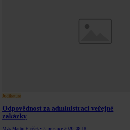
Judikatura
Odpovědnost za administraci veřejné
zakázky
Mgr. Martin Eliášek
•
7. prosince 2020, 08:18