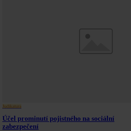
Judikatura
Účel prominutí pojistného na sociální
zabezpečení