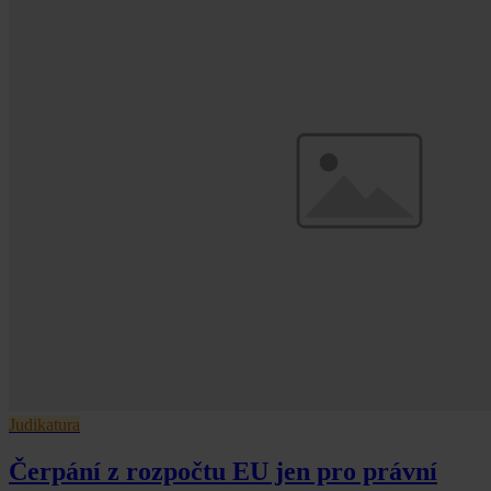
Judikatura
Čerpání z rozpočtu EU jen pro právní