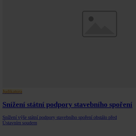
Judikatura
Snížení státní podpory stavebního spoření
Snížení výše státní podpory stavebního spoření obstálo před
Ústavním soudem