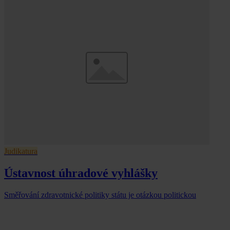
Judikatura
Ústavnost úhradové vyhlášky
Směřování zdravotnické politiky státu je otázkou politickou