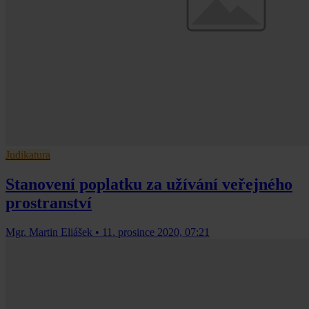
Judikatura
Stanovení poplatku za užívání veřejného
prostranství
Mgr. Martin Eliášek
•
11. prosince 2020, 07:21