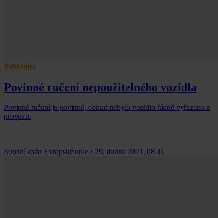
Judikatura
Povinné ručení nepoužitelného vozidla
Povinné ručení je povinné, dokud nebylo vozidlo řádně vyřazeno z
provozu.
Soudní dvůr Evropské unie
•
29. dubna 2021, 08:41