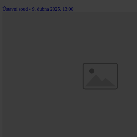
Ústavní soud
•
9. dubna 2025, 13:00