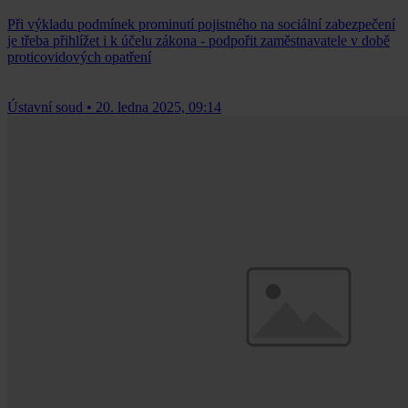
Při výkladu podmínek prominutí pojistného na sociální zabezpečení
je třeba přihlížet i k účelu zákona - podpořit zaměstnavatele v době
proticovidových opatření
Ústavní soud
•
20. ledna 2025, 09:14