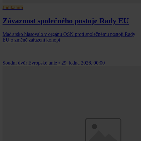
Judikatura
Závaznost společného postoje Rady EU
Maďarsko hlasovalo v orgánu OSN proti společnému postoji Rady
EU o změně zařazení konopí
Soudní dvůr Evropské unie
•
29. ledna 2026, 00:00