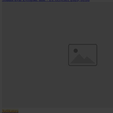
Judikatura