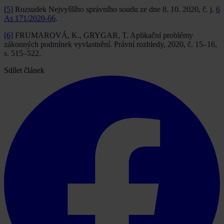
[5]
Rozsudek Nejvyššího správního soudu ze dne 8. 10. 2020, č. j.
6
As 171/2020-66
.
[6]
FRUMAROVÁ, K., GRYGAR, T. Aplikační problémy
zákonných podmínek vyvlastnění. Právní rozhledy, 2020, č. 15–16,
s. 515–522.
Sdílet článek