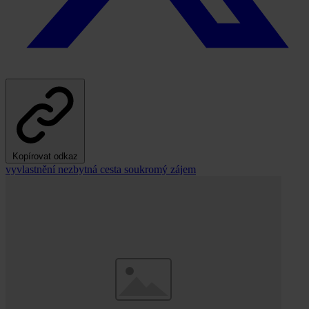
Kopírovat odkaz
vyvlastnění
nezbytná cesta
soukromý zájem