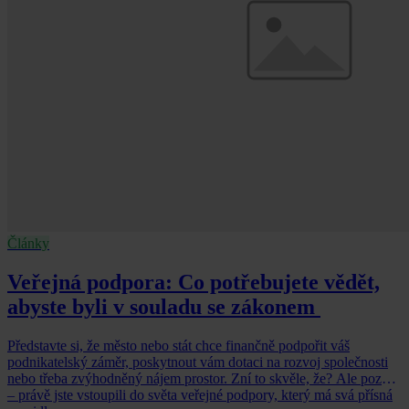
Články
Veřejná podpora: Co potřebujete vědět,
abyste byli v souladu se zákonem
Představte si, že město nebo stát chce finančně podpořit váš
podnikatelský záměr, poskytnout vám dotaci na rozvoj společnosti
nebo třeba zvýhodněný nájem prostor. Zní to skvěle, že? Ale pozor
– právě jste vstoupili do světa veřejné podpory, který má svá přísná