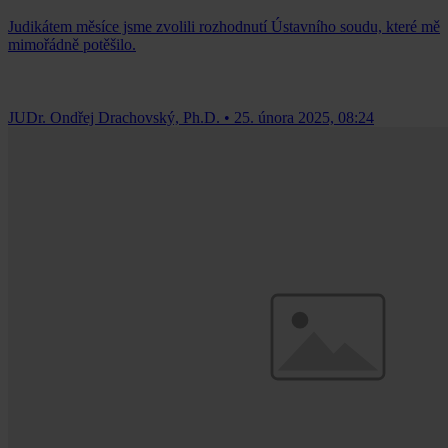
Judikátem měsíce jsme zvolili rozhodnutí Ústavního soudu, které mě
mimořádně potěšilo.
JUDr. Ondřej Drachovský, Ph.D.
•
25. února 2025, 08:24