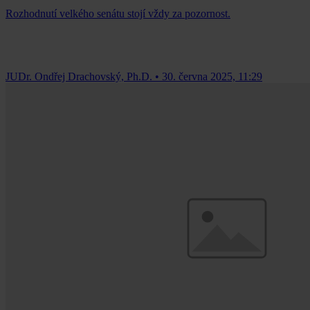
Rozhodnutí velkého senátu stojí vždy za pozornost.
JUDr. Ondřej Drachovský, Ph.D.
•
30. června 2025, 11:29