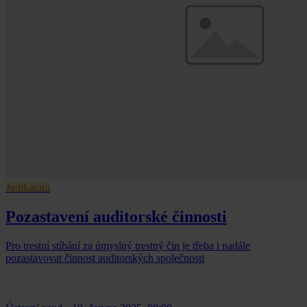
Judikatura
Pozastavení auditorské činnosti
Pro trestní stíhání za úmyslný trestný čin je třeba i nadále
pozastavovat činnost auditorských společnosti