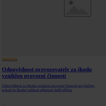
Judikatura
Odpovědnost provozovatele za škodu
vzniklou provozní činností
Odpovědnost za škodu vzniklou provozní činností nevylučuje,
pokud ke škodní události přistoupí další příčina