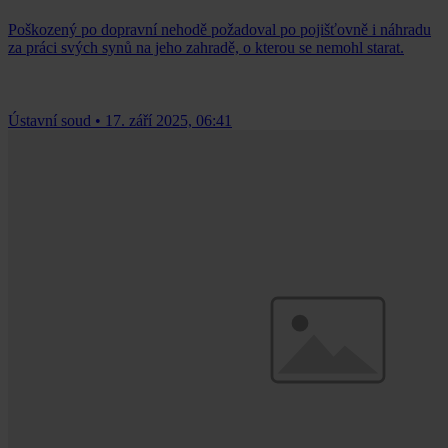
Poškozený po dopravní nehodě požadoval po pojišťovně i náhradu
za práci svých synů na jeho zahradě, o kterou se nemohl starat.
Ústavní soud
•
17. září 2025, 06:41