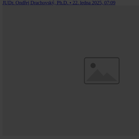
JUDr. Ondřej Drachovský, Ph.D.
•
22. ledna 2025, 07:09