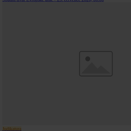
Judikatura