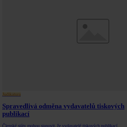
Judikatura
Spravedlivá odměna vydavatelů tiskových
publikací
Členské státy mohou stanovit, že vydavatelé tiskových publikací