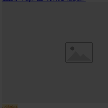
Judikatura