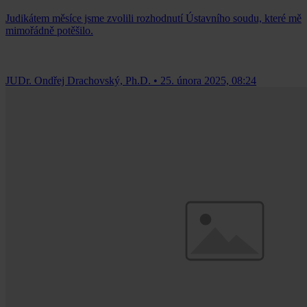
Judikátem měsíce jsme zvolili rozhodnutí Ústavního soudu, které mě
mimořádně potěšilo.
JUDr. Ondřej Drachovský, Ph.D.
•
25. února 2025, 08:24