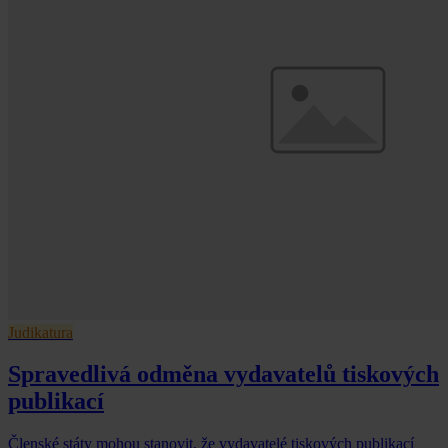
Judikatura
Spravedlivá odměna vydavatelů tiskových
publikací
Členské státy mohou stanovit, že vydavatelé tiskových publikací