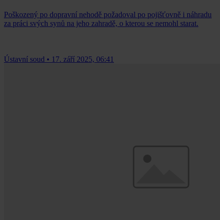
Poškozený po dopravní nehodě požadoval po pojišťovně i náhradu
za práci svých synů na jeho zahradě, o kterou se nemohl starat.
Ústavní soud
•
17. září 2025, 06:41