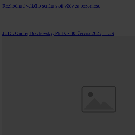
Rozhodnutí velkého senátu stojí vždy za pozornost.
JUDr. Ondřej Drachovský, Ph.D.
•
30. června 2025, 11:29