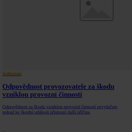
Judikatura
Odpovědnost provozovatele za škodu
vzniklou provozní činností
Odpovědnost za škodu vzniklou provozní činností nevylučuje,
pokud ke škodní události přistoupí další příčina