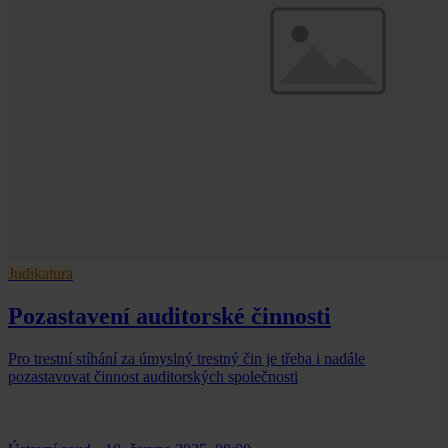
Judikatura
Pozastavení auditorské činnosti
Pro trestní stíhání za úmyslný trestný čin je třeba i nadále
pozastavovat činnost auditorských společnosti