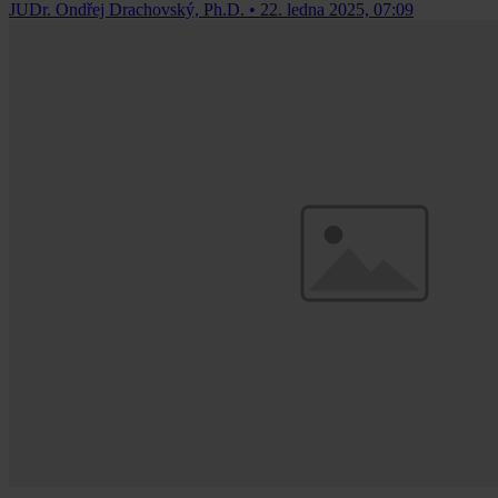
JUDr. Ondřej Drachovský, Ph.D.
•
22. ledna 2025, 07:09