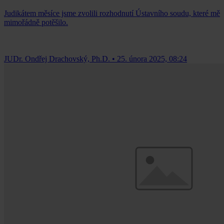
Judikátem měsíce jsme zvolili rozhodnutí Ústavního soudu, které mě
mimořádně potěšilo.
JUDr. Ondřej Drachovský, Ph.D.
•
25. února 2025, 08:24