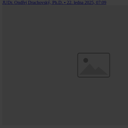
JUDr. Ondřej Drachovský, Ph.D.
•
22. ledna 2025, 07:09