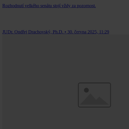
Rozhodnutí velkého senátu stojí vždy za pozornost.
JUDr. Ondřej Drachovský, Ph.D.
•
30. června 2025, 11:29