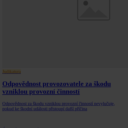
Judikatura
Odpovědnost provozovatele za škodu
vzniklou provozní činností
Odpovědnost za škodu vzniklou provozní činností nevylučuje,
pokud ke škodní události přistoupí další příčina