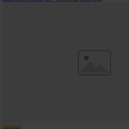
Judikatura