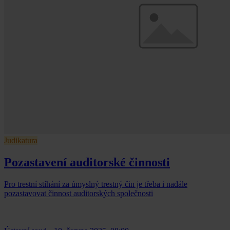
Judikatura
Pozastavení auditorské činnosti
Pro trestní stíhání za úmyslný trestný čin je třeba i nadále
pozastavovat činnost auditorských společnosti