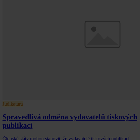
Judikatura
Spravedlivá odměna vydavatelů tiskových
publikací
Členské státy mohou stanovit, že vydavatelé tiskových publikací