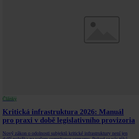
Články
Kritická infrastruktura 2026: Manuál
pro praxi v době legislativního provizoria
Nový zákon o odolnosti subjektů kritické infrastruktury není jen
další položka na vašem compliance seznamu. Pokud se vás týká,