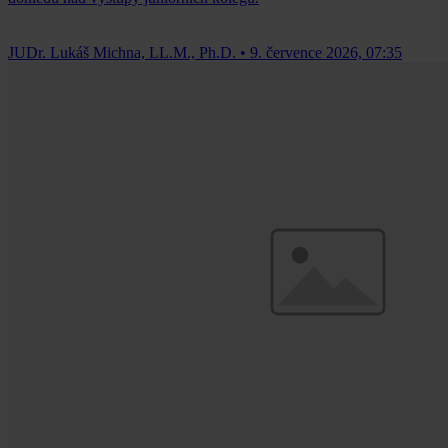
JUDr. Lukáš Michna, LL.M., Ph.D.
•
9. července 2026, 07:35