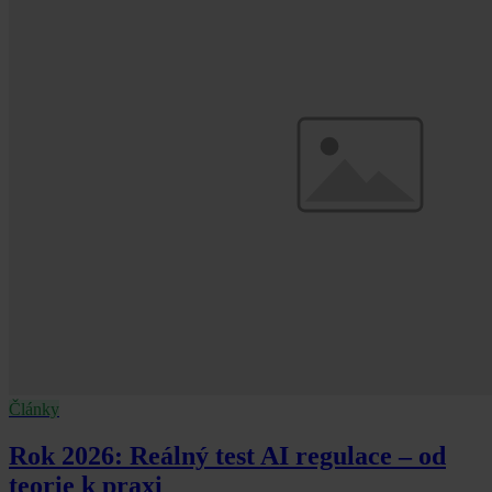
Články
Rok 2026: Reálný test AI regulace – od
teorie k praxi