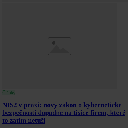
Články
NIS2 v praxi: nový zákon o kybernetické
bezpečnosti dopadne na tisíce firem, které
to zatím netuší