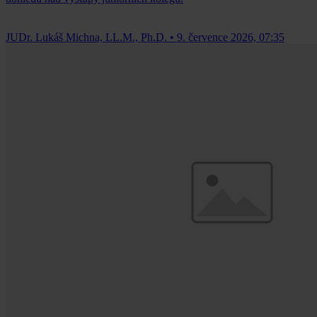
JUDr. Lukáš Michna, LL.M., Ph.D.
•
9. července 2026, 07:35