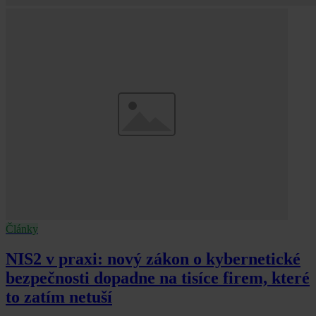
Články
NIS2 v praxi: nový zákon o kybernetické
bezpečnosti dopadne na tisíce firem, které
to zatím netuší