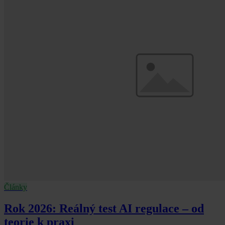
Články
Rok 2026: Reálný test AI regulace – od
teorie k praxi