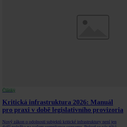
Články
Kritická infrastruktura 2026: Manuál
pro praxi v době legislativního provizoria
Nový zákon o odolnosti subjektů kritické infrastruktury není jen
další položka na vašem compliance seznamu. Pokud se vás týká,