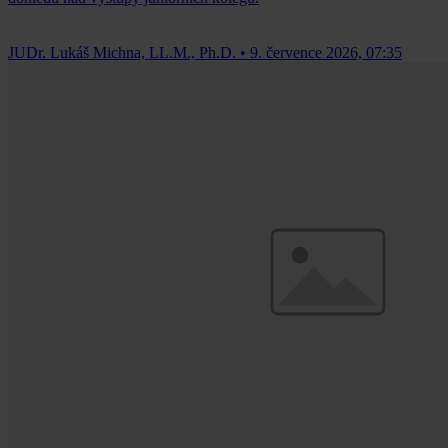
JUDr. Lukáš Michna, LL.M., Ph.D.
•
9. července 2026, 07:35