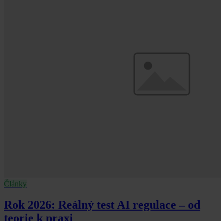
Články
Rok 2026: Reálný test AI regulace – od
teorie k praxi