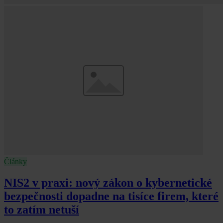
Články
NIS2 v praxi: nový zákon o kybernetické
bezpečnosti dopadne na tisíce firem, které
to zatím netuší