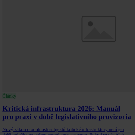
Články
Kritická infrastruktura 2026: Manuál
pro praxi v době legislativního provizoria
Nový zákon o odolnosti subjektů kritické infrastruktury není jen
další položka na vašem compliance seznamu. Pokud se vás týká,