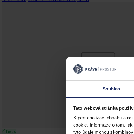
Souhlas
Tato webová stránka použív
K personalizaci obsahu a re
cookie. Informace o tom, jak
Články
tyto údaje mohou zkombinovat