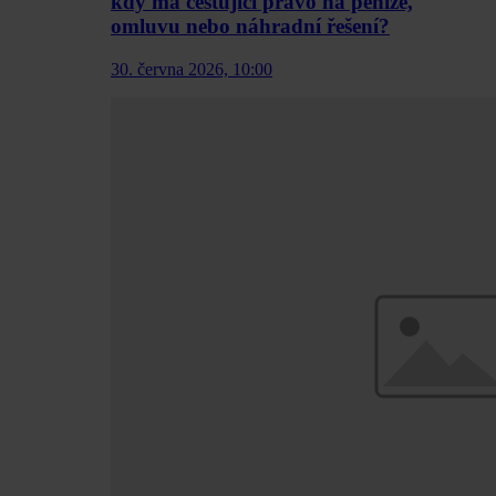
kdy má cestující právo na peníze,
omluvu nebo náhradní řešení?
30. června 2026, 10:00