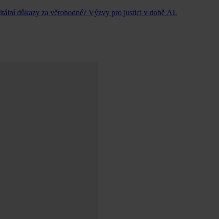
itální důkazy za věrohodné? Výzvy pro justici v době AI.