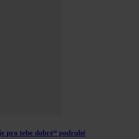
 je pro tebe dobré“ podruhé