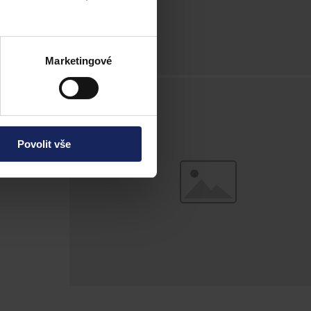
aniční
Marketingové
Povolit vše