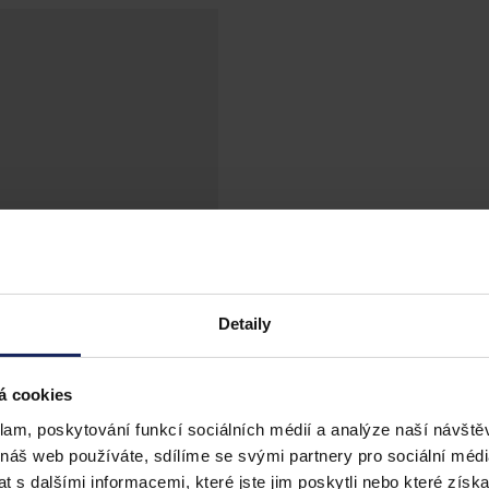
Detaily
á cookies
klam, poskytování funkcí sociálních médií a analýze naší návšt
 náš web používáte, sdílíme se svými partnery pro sociální média
 s dalšími informacemi, které jste jim poskytli nebo které získa