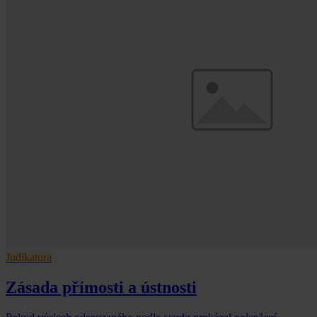
Judikatura
Zásada přímosti a ústnosti