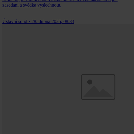
zasedání a svědka vyslechnout.
Ústavní soud
•
28. dubna 2025, 08:33