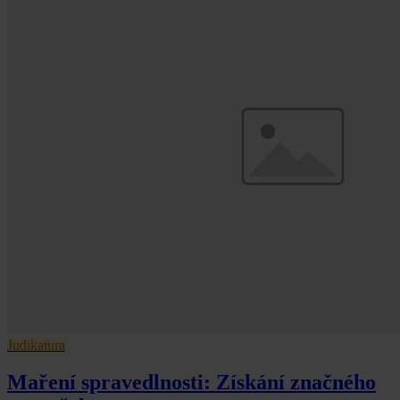
Judikatura
Maření spravedlnosti: Získání značného