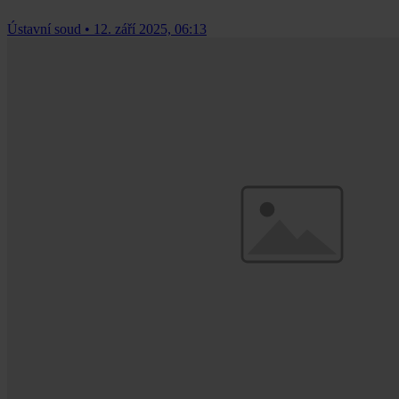
Ústavní soud
•
12. září 2025, 06:13