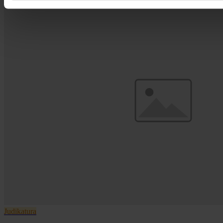
Judikatura