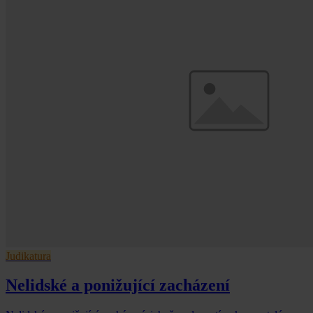
Judikatura
Nelidské a ponižující zacházení