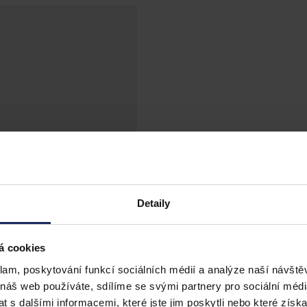
Detaily
á cookies
klam, poskytování funkcí sociálních médií a analýze naší návšt
 náš web používáte, sdílíme se svými partnery pro sociální média
 s dalšími informacemi, které jste jim poskytli nebo které získa