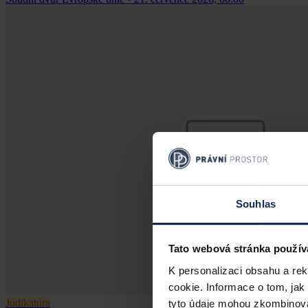
Souhlas
Tato webová stránka použív
K personalizaci obsahu a re
cookie. Informace o tom, jak
Judikatura
tyto údaje mohou zkombinovat