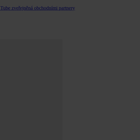
uTube zveřejněná obchodními partnery