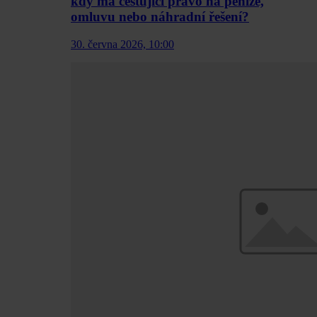
kdy má cestující právo na peníze,
omluvu nebo náhradní řešení?
30. června 2026, 10:00