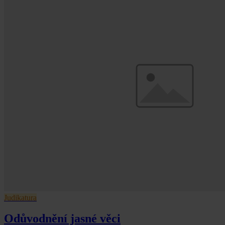
Judikatura
Odůvodnění jasné věci