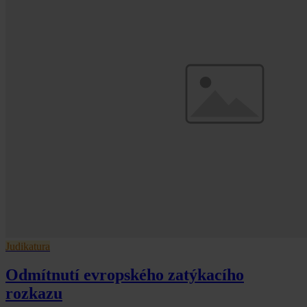
Judikatura
Odmítnutí evropského zatýkacího
rozkazu