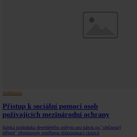
Judikatura
Přístup k sociální pomoci osob
požívajících mezinárodní ochrany
Italská podmínka desetiletého pobytu pro nárok na "občanský
příjem" představuje nepřímou diskriminaci cizinců