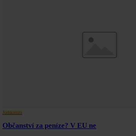
Judikatura
Občanství za peníze? V EU ne