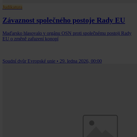
Judikatura
Závaznost společného postoje Rady EU
Maďarsko hlasovalo v orgánu OSN proti společnému postoji Rady
EU o změně zařazení konopí
Soudní dvůr Evropské unie
•
29. ledna 2026, 00:00