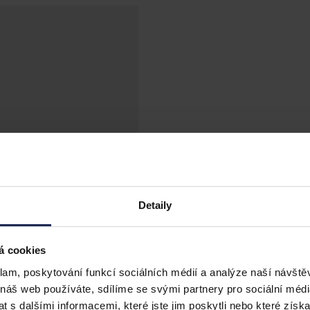
Detaily
á cookies
klam, poskytování funkcí sociálních médií a analýze naší návšt
 náš web používáte, sdílíme se svými partnery pro sociální média
 s dalšími informacemi, které jste jim poskytli nebo které získa