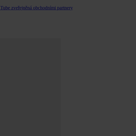
uTube zveřejněná obchodními partnery