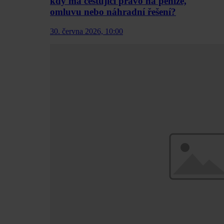
kdy má cestující právo na peníze,
omluvu nebo náhradní řešení?
30. června 2026, 10:00