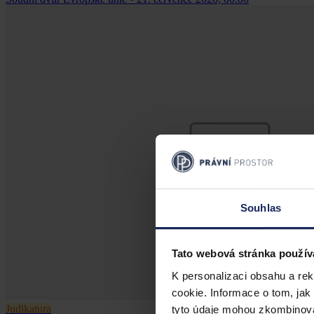
Souhlas
Tato webová stránka použív
K personalizaci obsahu a re
cookie. Informace o tom, jak
Judikatura
tyto údaje mohou zkombinovat