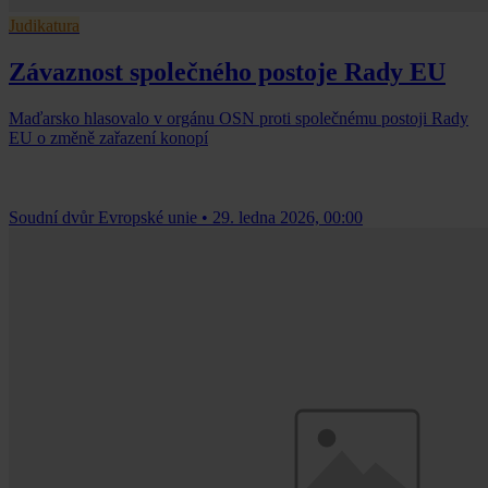
Judikatura
Závaznost společného postoje Rady EU
Maďarsko hlasovalo v orgánu OSN proti společnému postoji Rady
EU o změně zařazení konopí
Soudní dvůr Evropské unie
•
29. ledna 2026, 00:00