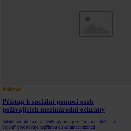
Judikatura
Přístup k sociální pomoci osob
požívajících mezinárodní ochrany
Italská podmínka desetiletého pobytu pro nárok na "občanský
příjem" představuje nepřímou diskriminaci cizinců