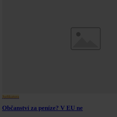
Judikatura
Občanství za peníze? V EU ne