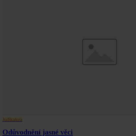
Judikatura
Odůvodnění jasné věci