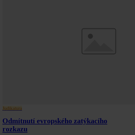
Judikatura
Odmítnutí evropského zatýkacího
rozkazu