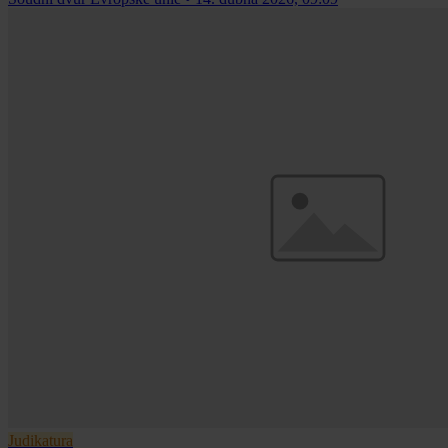
Judikatura