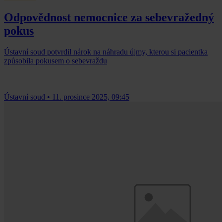
Odpovědnost nemocnice za sebevražedný
pokus
Ústavní soud potvrdil nárok na náhradu újmy, kterou si pacientka
způsobila pokusem o sebevraždu
Ústavní soud
•
11. prosince 2025, 09:45