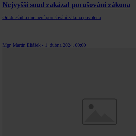
Nejvyšší soud zakázal porušování zákona
Od dnešního dne není porušování zákona povoleno
Mgr. Martin Eliášek
•
1. dubna 2024, 00:00