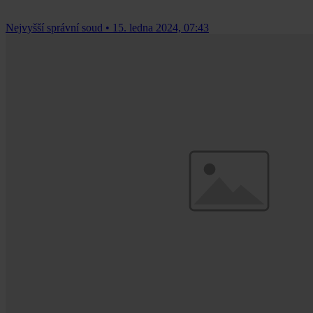
Nejvyšší správní soud
•
15. ledna 2024, 07:43