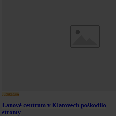
Judikatura
Lanové centrum v Klatovech poškodilo
stromy