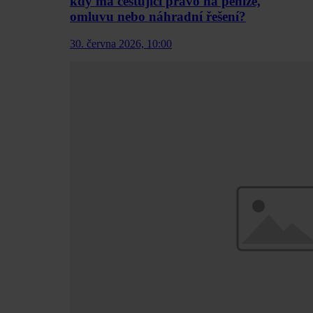
kdy má cestující právo na peníze,
omluvu nebo náhradní řešení?
30. června 2026, 10:00