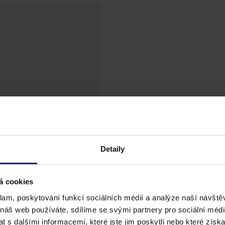
Detaily
á cookies
klam, poskytování funkcí sociálních médií a analýze naší návšt
 náš web používáte, sdílíme se svými partnery pro sociální média
 s dalšími informacemi, které jste jim poskytli nebo které získa