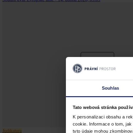
Souhlas
Tato webová stránka použív
K personalizaci obsahu a re
cookie. Informace o tom, jak
Judikatura
tyto údaje mohou zkombinovat