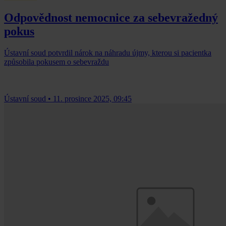
Odpovědnost nemocnice za sebevražedný
pokus
Ústavní soud potvrdil nárok na náhradu újmy, kterou si pacientka
způsobila pokusem o sebevraždu
Ústavní soud
•
11. prosince 2025, 09:45