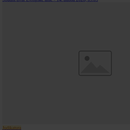
Judikatura