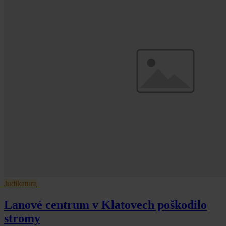
Judikatura
Lanové centrum v Klatovech poškodilo
stromy