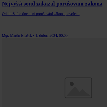
Nejvyšší soud zakázal porušování zákona
Od dnešního dne není porušování zákona povoleno
Mgr. Martin Eliášek
•
1. dubna 2024, 00:00