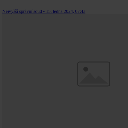
Nejvyšší správní soud
•
15. ledna 2024, 07:43